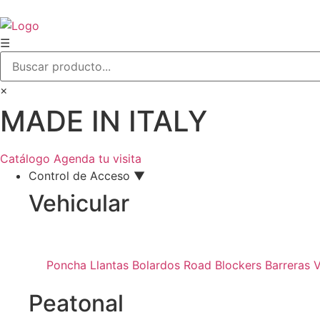
☰
×
MADE IN ITALY
Catálogo
Agenda tu visita
Control de Acceso ▼
Vehicular
Poncha Llantas
Bolardos
Road Blockers
Barreras V
Peatonal