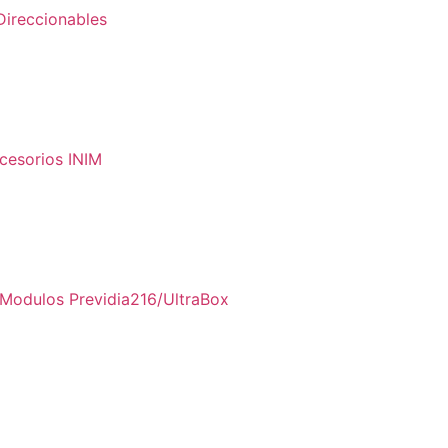
ireccionables
cesorios INIM
Modulos Previdia216/UltraBox