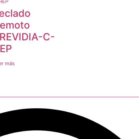
eclado
emoto
REVIDIA-C-
EP
er más