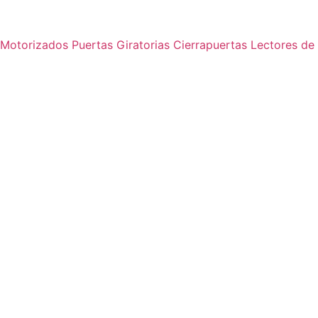
s Motorizados
Puertas Giratorias
Cierrapuertas
Lectores de