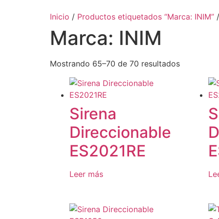
Inicio
/
Productos etiquetados “Marca: INIM”
/
Marca: INIM
Mostrando 65–70 de 70 resultados
Sirena
S
Direccionable
D
ES2021RE
E
Leer más
Le