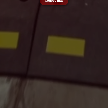
Conoce más