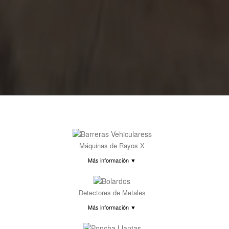
Máquinas de Rayos X
Más información ▼
Detectores de Metales
Más información ▼