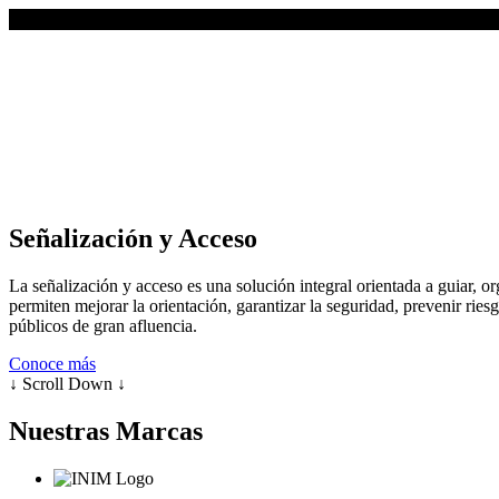
Ir
al
contenido
Señalización y Acceso
La señalización y acceso es una solución integral orientada a guiar, or
permiten mejorar la orientación, garantizar la seguridad, prevenir ries
públicos de gran afluencia.
Conoce más
↓ Scroll Down ↓
Nuestras Marcas