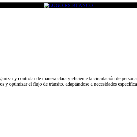
ganizar y controlar de manera clara y eficiente la circulación de person
gos y optimizar el flujo de tránsito, adaptándose a necesidades específic