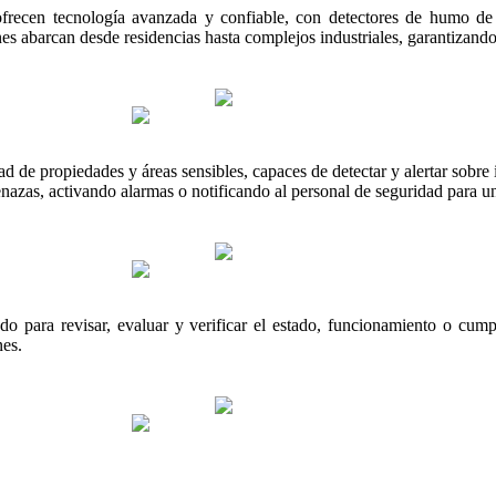
recen tecnología avanzada y confiable, con detectores de humo de a
es abarcan desde residencias hasta complejos industriales, garantizando 
ad de propiedades y áreas sensibles, capaces de detectar y alertar sobre 
azas, activando alarmas o notificando al personal de seguridad para una
do para revisar, evaluar y verificar el estado, funcionamiento o cump
nes.