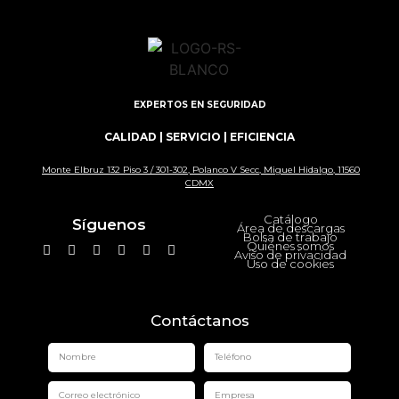
EXPERTOS EN SEGURIDAD
CALIDAD | SERVICIO | EFICIENCIA
Monte Elbruz 132 Piso 3 / 301-302, Polanco V Secc, Miguel Hidalgo, 11560
CDMX
Catálogo
Síguenos
Área de descargas
Bolsa de trabajo
Quiénes somos
Aviso de privacidad
Uso de cookies
Contáctanos