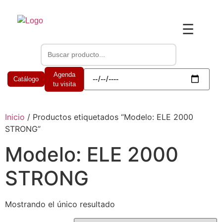
☰
Agenda
Catálogo
tu visita
Inicio
/ Productos etiquetados “Modelo: ELE 2000
STRONG”
Modelo: ELE 2000
STRONG
Mostrando el único resultado