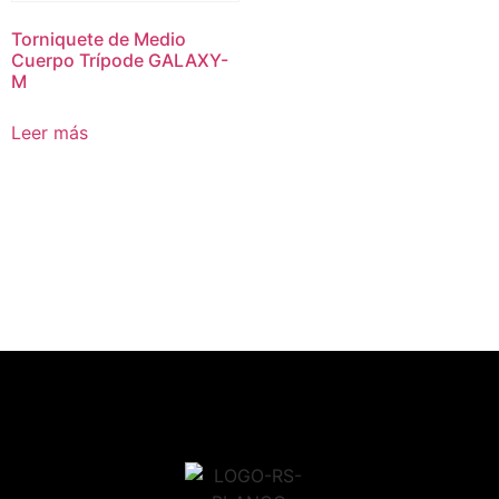
Torniquete de Medio
Cuerpo Trípode GALAXY-
M
Leer más