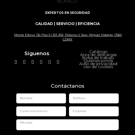
EXPERTOS EN SEGURIDAD
CALIDAD | SERVICIO | EFICIENCIA
Monte Elbruz 132 Piso 3 / 301-302, Polanco V Secc, Miguel Hidalgo, 11560
CDMX
Catálogo
Síguenos
Área de descargas
Bolsa de trabajo
Quiénes somos
Aviso de privacidad
Uso de cookies
Contáctanos