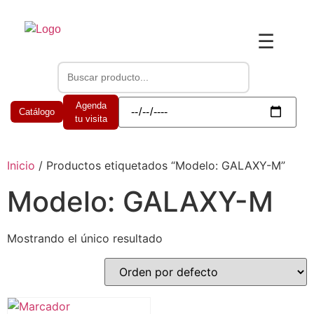
☰
Agenda
Catálogo
tu visita
Inicio
/ Productos etiquetados “Modelo: GALAXY-M”
Modelo: GALAXY-M
Mostrando el único resultado