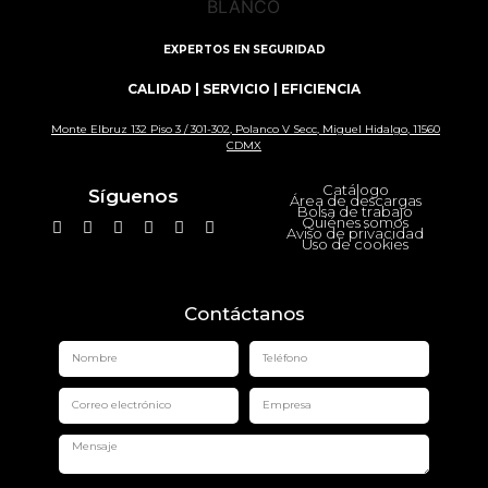
EXPERTOS EN SEGURIDAD
CALIDAD | SERVICIO | EFICIENCIA
Monte Elbruz 132 Piso 3 / 301-302, Polanco V Secc, Miguel Hidalgo, 11560
CDMX
Catálogo
Síguenos
Área de descargas
Bolsa de trabajo
Quiénes somos
Aviso de privacidad
Uso de cookies
Contáctanos