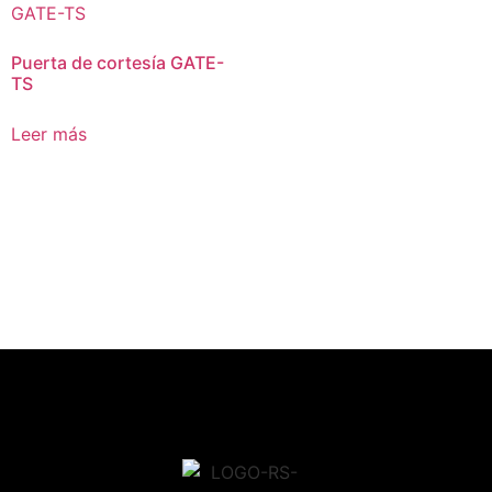
Puerta de cortesía GATE-
TS
Leer más