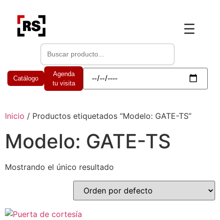
☰
Agenda
Catálogo
tu visita
Inicio
/ Productos etiquetados “Modelo: GATE-TS”
Modelo: GATE-TS
Mostrando el único resultado