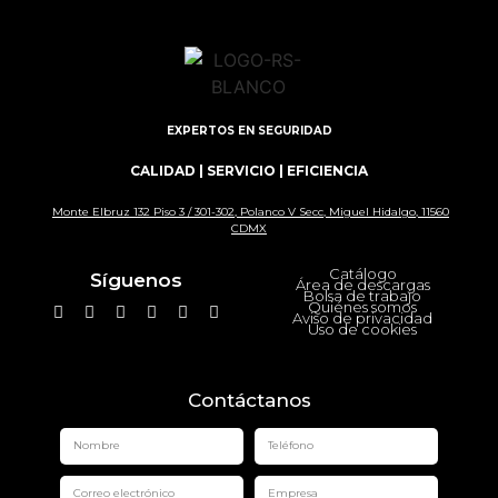
EXPERTOS EN SEGURIDAD
CALIDAD | SERVICIO | EFICIENCIA
Monte Elbruz 132 Piso 3 / 301-302, Polanco V Secc, Miguel Hidalgo, 11560
CDMX
Catálogo
Síguenos
Área de descargas
Bolsa de trabajo
Quiénes somos
Aviso de privacidad
Uso de cookies
Contáctanos