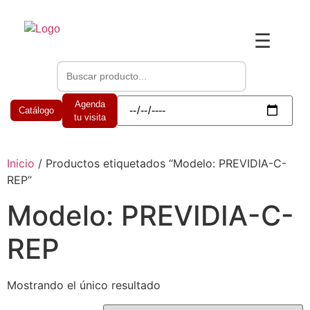
☰
Agenda
Catálogo
tu visita
Inicio
/ Productos etiquetados “Modelo: PREVIDIA-C-
REP”
Modelo: PREVIDIA-C-
REP
Mostrando el único resultado