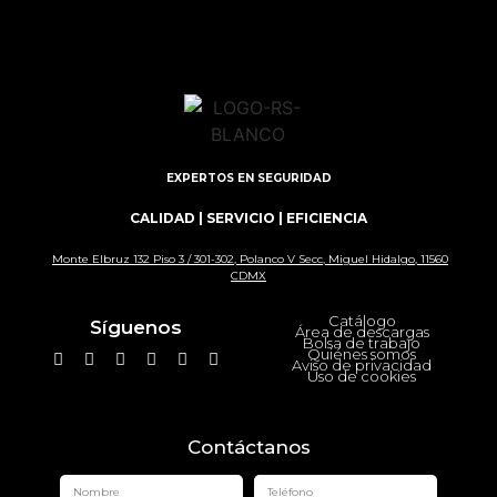
EXPERTOS EN SEGURIDAD
CALIDAD | SERVICIO | EFICIENCIA
Monte Elbruz 132 Piso 3 / 301-302, Polanco V Secc, Miguel Hidalgo, 11560
CDMX
Catálogo
Síguenos
Área de descargas
Bolsa de trabajo
Quiénes somos
Aviso de privacidad
Uso de cookies
Contáctanos