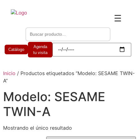
☰
Agenda
Catálogo
tu visita
Inicio
/ Productos etiquetados “Modelo: SESAME TWIN-
A”
Modelo: SESAME
TWIN-A
Mostrando el único resultado