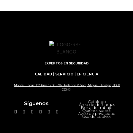
EXPERTOS EN SEGURIDAD
CALIDAD | SERVICIO | EFICIENCIA
Monte Elbruz 132 Piso 3 / 301-302, Polanco V Secc, Miguel Hidalgo, 11560
CDMX
Catálogo
Síguenos
Área de descargas
Bolsa de trabajo
Quiénes somos
Aviso de privacidad
Uso de cookies