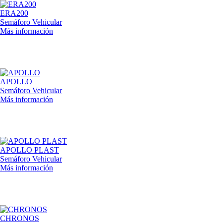
ERA200
Semáforo Vehicular
Más información
APOLLO
Semáforo Vehicular
Más información
APOLLO PLAST
Semáforo Vehicular
Más información
CHRONOS