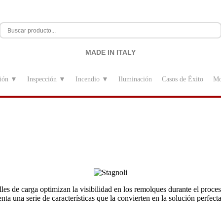
MADE IN ITALY
sión ▼
Inspección ▼
Incendio ▼
Iluminación
Casos de Éxito
Mo
lles de carga optimizan la visibilidad en los remolques durante el proce
ta una serie de características que la convierten en la solución perfecta