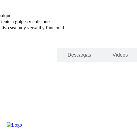
molque.
tente a golpes y colisiones.
tivo sea muy versátil y funcional.
Especificaciones
Descargas
Videos