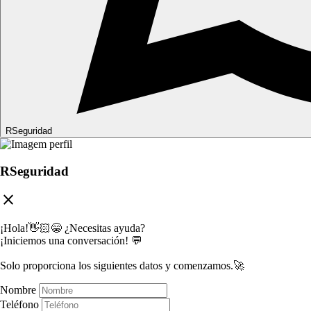
RSeguridad
RSeguridad
close
¡Hola!👋🏻😁 ¿Necesitas ayuda?
¡Iniciemos una conversación! 💬
Solo proporciona los siguientes datos y comenzamos.🚀
Nombre
Teléfono