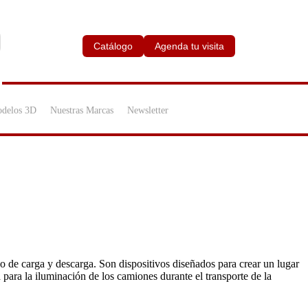
Catálogo
Agenda tu visita
delos 3D
Nuestras Marcas
Newsletter
so de carga y descarga. Son dispositivos diseñados para crear un lugar
 para la iluminación de los camiones durante el transporte de la