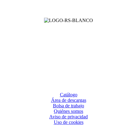
go, 11560 CDMX
Catálogo
Área de descargas
Bolsa de trabajo
Quiénes somos
Aviso de privacidad
Uso de cookies