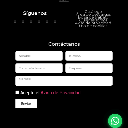
Catálogo
Síguenos
Área de descargas
Bolsa de trabajo
Quiénes somos
Aviso de privacidad
Uso de cookies
Contáctanos
Acepto el
Aviso de Privacidad
Enviar