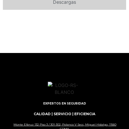
Descargas
EXPERTOS EN SEGURIDAD
CALIDAD | SERVICIO | EFICIENCIA
Monte Elbruz 132 Piso 3 / 301-302, Polanco V Secc, Miguel Hidalgo, 11560
CDMX