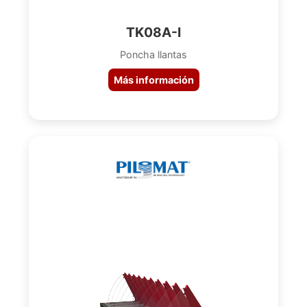
TK08A-I
Poncha llantas
Más información