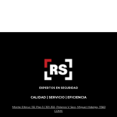
EXPERTOS EN SEGURIDAD
CALIDAD | SERVICIO | EFICIENCIA
Monte Elbruz 132 Piso 3 / 301-302, Polanco V Secc, Miguel Hidalgo, 11560
CDMX