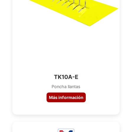
TK10A-E
Poncha llantas
Más información