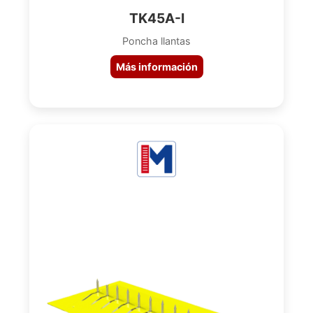
TK45A-I
Poncha llantas
Más información