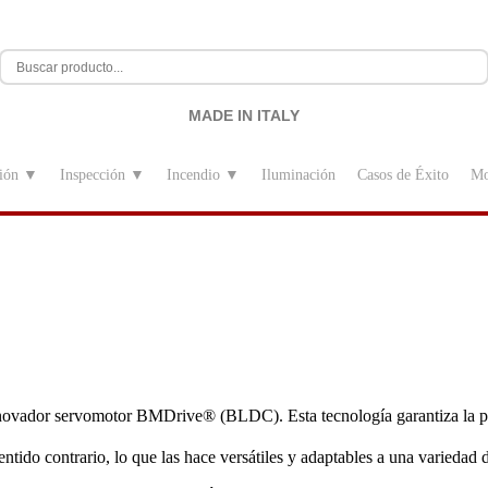
MADE IN ITALY
sión ▼
Inspección ▼
Incendio ▼
Iluminación
Casos de Éxito
Mo
ovador servomotor BMDrive® (BLDC). Esta tecnología garantiza la pre
entido contrario, lo que las hace versátiles y adaptables a una variedad 