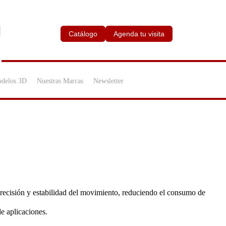
Catálogo
Agenda tu visita
delos 3D
Nuestras Marcas
Newsletter
cisión y estabilidad del movimiento, reduciendo el consumo de
de aplicaciones.