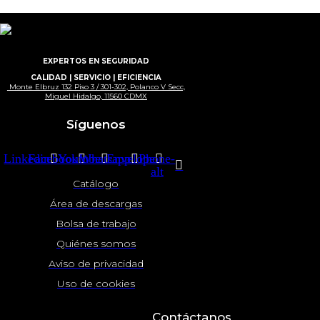
EXPERTOS EN SEGURIDAD
CALIDAD | SERVICIO | EFICIENCIA
Monte Elbruz 132 Piso 3 / 301-302, Polanco V Secc,
Miguel Hidalgo, 11560 CDMX
Síguenos
Linkedin
Facebook
Youtube
Whatsapp
Envelope
Phone-
alt
Catálogo
Área de descargas
Bolsa de trabajo
Quiénes somos
Aviso de privacidad
Uso de cookies
Contáctanos