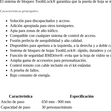
El sistema de bloqueo ToothLock® garantiza que la puerta de hoja se m
Características principales:
Solución para discapacitados y acceso.
Adición apropiada para otros torniquetes.
Apta para zonas de alto tráfico.
Compatible con cualquier sistema de control de acceso.
Fusión perfecta de asequibilidad y alta calidad.
Disponibles para apertura a la izquierda, a la derecha y a doble c
Sistema de bloqueo de hojas ToothLock®: rápido, duradero y con
Función de seguridad BMDrive®: evita que la hoja de vidrio se
Amplia gama de accesorios para personalización.
Control remoto con cable incluido en el kit estándar.
A prueba de fallos.
Bajo consumo de energía.
Característica
Especificación
Ancho de paso
650 mm - 900 mm
Capacidad de paso
30 personas/minuto