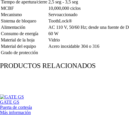
Tiempo de apertura/cierre
2,5 seg - 3,5 seg
MCBF
10,000,000 ciclos
Mecanismo
Servoaccionado
Sistema de bloqueo
ToothLock®
Alimentación
AC 110 V, 50/60 Hz; desde una fuente de
Consumo de energía
60 W
Material de la hoja
Vidrio
Material del equipo
Acero inoxidable 304 o 316
Grado de protección
PRODUCTOS RELACIONADOS
GATE GS
Puerta de cortesía
Más información