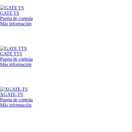
GATE TS
Puerta de cortesía
Más información
GATE TTS
Puerta de cortesía
Más información
XGATE-TS
Puerta de cortesía
Más información