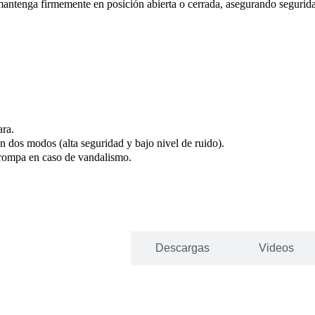
antenga firmemente en posición abierta o cerrada, asegurando segurida
ara.
 dos modos (alta seguridad y bajo nivel de ruido).
 rompa en caso de vandalismo.
Especificaciones
Descargas
Videos