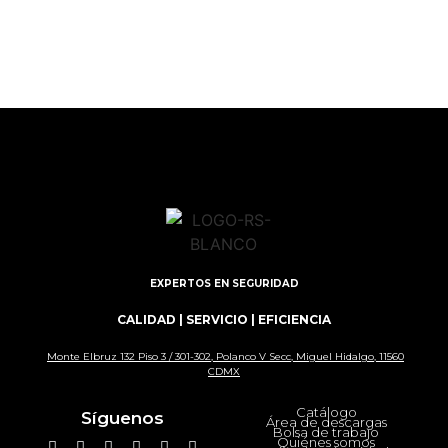
EXPERTOS EN SEGURIDAD
CALIDAD | SERVICIO | EFICIENCIA
Monte Elbruz 132 Piso 3 / 301-302, Polanco V Secc, Miguel Hidalgo, 11560
CDMX
Catálogo
Síguenos
Área de descargas
Bolsa de trabajo
Quiénes somos