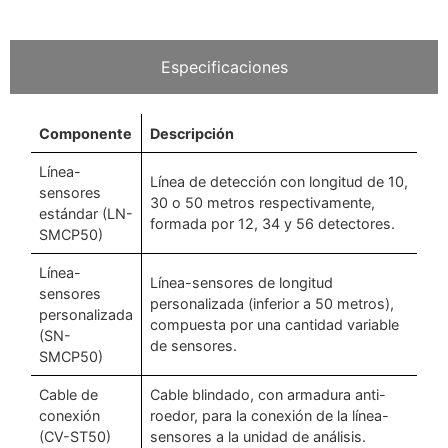
Especificaciones
Componente
Descripción
Línea-
Línea de detección con longitud de 10,
sensores
30 o 50 metros respectivamente,
estándar (LN-
formada por 12, 34 y 56 detectores.
SMCP50)
Línea-
Línea-sensores de longitud
sensores
personalizada (inferior a 50 metros),
personalizada
compuesta por una cantidad variable
(SN-
de sensores.
SMCP50)
Cable de
Cable blindado, con armadura anti-
conexión
roedor, para la conexión de la línea-
(CV-ST50)
sensores a la unidad de análisis.