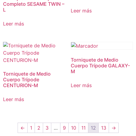
Completo SESAME TWIN –
L
Leer más
Leer más
Torniquete de Medio
Cuerpo Trípode GALAXY-
M
Torniquete de Medio
Cuerpo Trípode
CENTURION-M
Leer más
Leer más
←
1
2
3
…
9
10
11
12
13
→