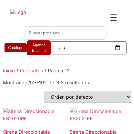
☰
Agenda
Catálogo
tu visita
Inicio
/
Productos
/ Página 12
Mostrando 177–192 de 193 resultados
Sirena Direccionable
Sirena Direccionable