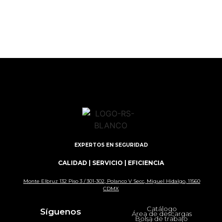
EXPERTOS EN SEGURIDAD
CALIDAD | SERVICIO | EFICIENCIA
Monte Elbruz 132 Piso 3 / 301-302, Polanco V Secc, Miguel Hidalgo, 11560
CDMX
Catálogo
Síguenos
Área de descargas
Bolsa de trabajo