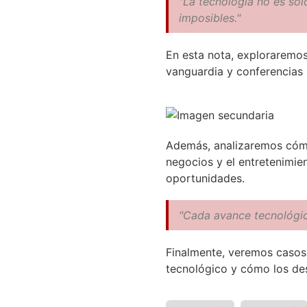
"La tecnología no es sol
imposibles."
En esta nota, exploraremos
vanguardia y conferencias 
Además, analizaremos cómo
negocios y el entretenimi
oportunidades.
"Cada avance tecnológic
Finalmente, veremos casos 
tecnológico y cómo los des