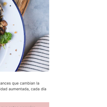
vances que cambian la
alidad aumentada, cada día