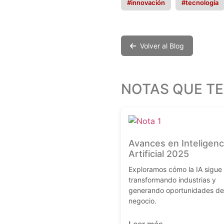
#innovación
#tecnología
Volver al Blog
NOTAS QUE TE
Avances en Inteligenc
Artificial 2025
Exploramos cómo la IA sigue
transformando industrias y
generando oportunidades de
negocio.