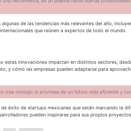
o una herramienta, es un puente hacia nuevas posibilidades
 algunas de las tendencias más relevantes del año, incluy
internacionales que reúnen a expertos de todo el mundo.
 estas innovaciones impactan en distintos sectores, desde
ento, y cómo las empresas pueden adaptarse para aprovech
o trae consigo la promesa de un futuro más eficiente y co
de éxito de startups mexicanas que están marcando la dif
arrolladores pueden inspirarse para sus propios proyectos