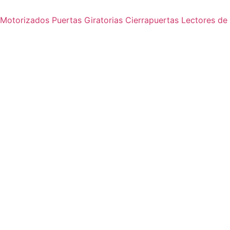
s Motorizados
Puertas Giratorias
Cierrapuertas
Lectores de