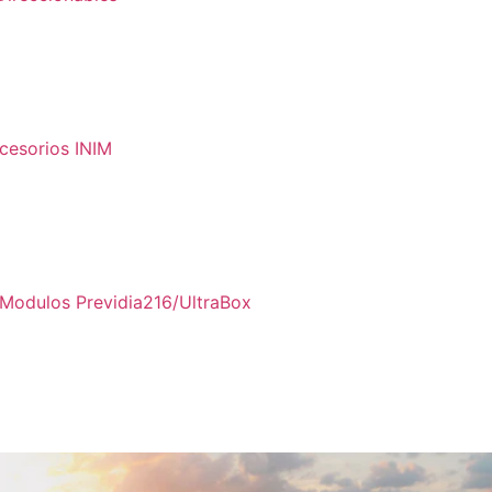
cesorios INIM
Modulos Previdia216/UltraBox