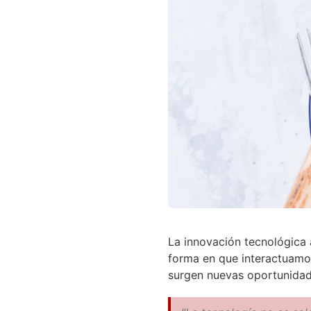
La innovación tecnológica
forma en que interactuamos
surgen nuevas oportunidad