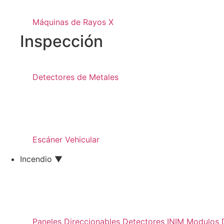
Máquinas de Rayos X
Inspección
Detectores de Metales
Escáner Vehicular
Incendio ▼
Paneles Direccionables
Detectores INIM
Modulos D