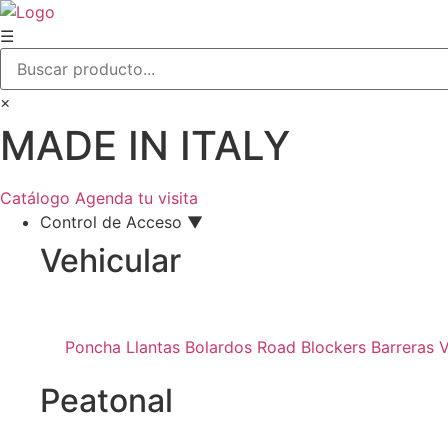
Ir
al
☰
contenido
×
MADE IN ITALY
Catálogo
Agenda tu visita
Control de Acceso ▼
Vehicular
Poncha Llantas
Bolardos
Road Blockers
Barreras V
Peatonal