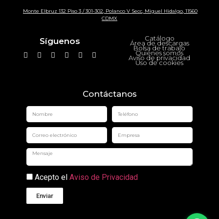
Monte Elbruz 132 Piso 3 / 301-302, Polanco V Secc, Miguel Hidalgo, 11560
CDMX
Catálogo
Síguenos
Área de descargas
Bolsa de trabajo
Quiénes somos
Aviso de privacidad
Uso de cookies
Contáctanos
Acepto el
Aviso de Privacidad
Enviar